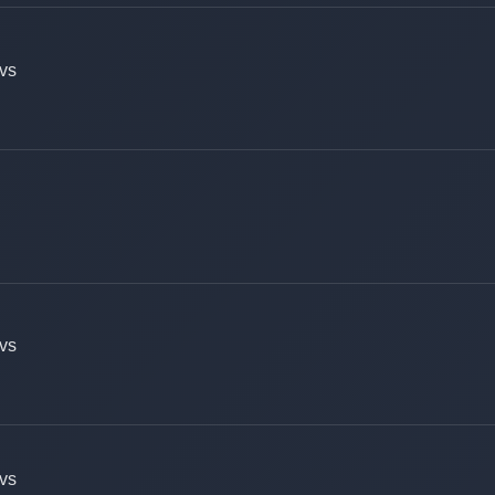
vs
vs
vs