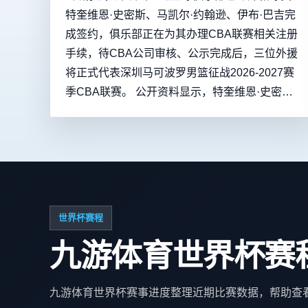
特奎维恩·史密斯、马凯尔·约翰逊、伊布·巴吉完
成签约，俱乐部正在为其办理CBA联赛相关注册
手续，待CBA公司审核、公示完成后，三位外援
将正式代表深圳马可波罗男篮征战2026-2027赛
季CBA联赛。 公开资料显示，特奎维恩·史密斯
(Terquavion Lamont Smith)，美国籍，2002年12
月31日出生，身高193CM、体重75KG。他在上
赛季加盟球队，出战45场比赛，场均贡献24.1分
6.1篮板5.8助攻1.3抢断，凭借出色表现荣膺CBA
常规赛得分王、最佳国际球员。 马凯尔·约翰逊
(Markell Davon Johnson)，美国籍，1998年8月
世界杯赛程
25日出生，身高186CM、体重80KG。加盟球队
九游体育世界杯赛
两个赛季以来，他已经完全适应球队快节奏打
法。上赛季常规赛出战36场比赛，场均贡献10.9
分2.8篮板5.9助攻。
九游体育世界杯赛事进度整理近期比赛数据，帮助查