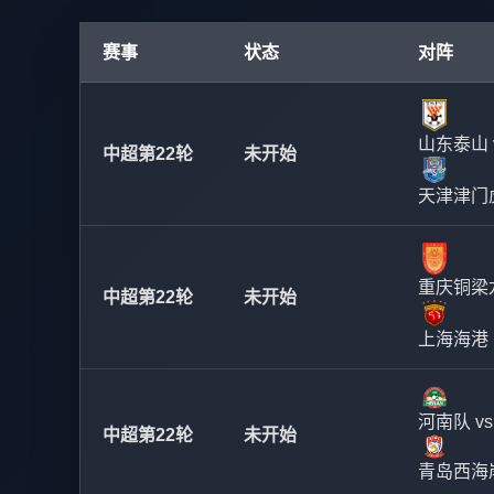
赛事
状态
对阵
山东泰山 
中超第22轮
未开始
天津津门
重庆铜梁龙
中超第22轮
未开始
上海海港
河南队 vs
中超第22轮
未开始
青岛西海