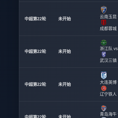
云南玉昆 
中超第22轮
未开始
成都蓉城
浙江队 vs
中超第22轮
未开始
武汉三镇
大连英博 
中超第22轮
未开始
辽宁铁人
青岛海牛 
中超第22轮
未开始