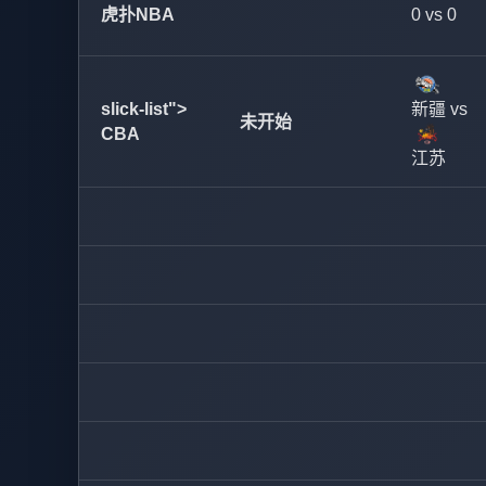
虎扑NBA
0 vs 0
slick-list">
新疆 vs
未开始
CBA
江苏