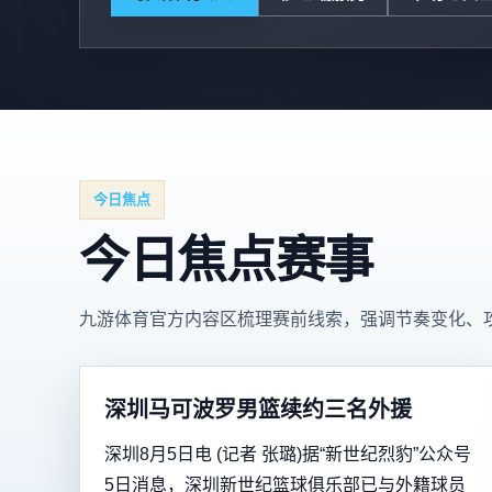
今日焦点
今日焦点赛事
九游体育官方内容区梳理赛前线索，强调节奏变化、
深圳马可波罗男篮续约三名外援
深圳8月5日电 (记者 张璐)据“新世纪烈豹”公众号
5日消息，深圳新世纪篮球俱乐部已与外籍球员