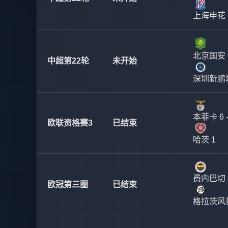
上海申花
北京国安 
中超第22轮
未开始
深圳新鹏
本菲卡 6 
欧联资格赛3
已结束
哈茨 1
费内巴切 2
欧冠第三圈
已结束
格拉茨风暴