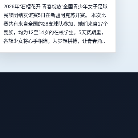
分的进球，这三个对手的身体素质和技术水平都不
2026年“石榴花开 青春绽放”全国青少年女子足球
赛对我们锻炼价值很大，之后我们也会继续努力提
民族团结友谊赛5日在新疆阿克苏开赛。 本次比
们肯定也会全力以赴，争取能够打到决赛。” 除中
赛共有来自全国的28支球队参加，她们来自17个
外，其余晋级四强的队伍包括：英超豪门阿森纳U17
民族，均为12至14岁的在校学生。5天赛期里，
7队和河床U17队。8月7日，中国U17男足将在半决
各族少女将心手相连，为梦想拼搏，让青春涌
阿根廷的河床U17队。浮嶋敏指出，“南美足球与
动，共赴一场团结与梦想的盛夏之约。 “希望孩
格差异显著，河床队是南美球队，这会是不同风格
子们享受足球的快乐、勇敢拼搏，在赛场上与大
，球队会做好准备。”(完)
家相互学习、增进友谊，像石榴籽般心手相连，
让中华民族共同体意识在心中生根发芽。”辽宁队
教练郭彩云说。 代表家乡四川甘孜参赛的小球员
仁青吉倍感光荣：“我想让大家看到我们高原藏族
女孩的自信和阳光。”首次来到新疆的香港队小球
员叶芷攸难掩兴奋：“很想了解新疆的历史，看一
看这里的山和水，更期待和这里的小朋友一起交
流、踢球。”