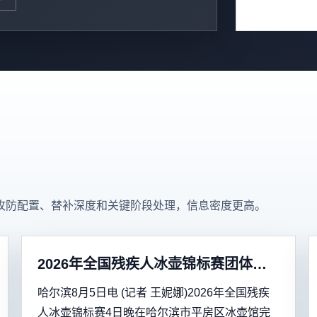
接中场斜传，
足持续加强前
耶拼抢动作
上场的中国U
诺门前抢点
外晃出空间后
住防守节奏，
误，导致了
牌，这也有
的事情。”中
攻防配置、替补深度和关键阶段处理，信息密度更高。
席听到了对
况，我们有
归功于每个球
2026年全国残疾人冰壶锦标赛团体组赛事收官 黑龙江斩获两项冠军
2“绝杀”阿
锁定出线名
哈尔滨8月5日电 (记者 王妮娜)2026年全国残疾
首发还是替
人冰壶锦标赛4日晚在哈尔滨市平房区冰壶馆完